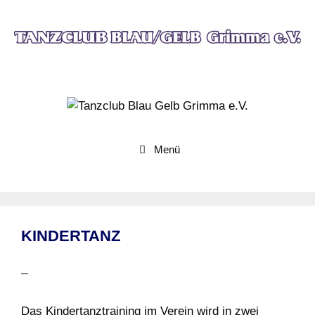
Zum
Inhalt
springen
Menü
KINDERTANZ
Das Kindertanztraining im Verein wird in zwei