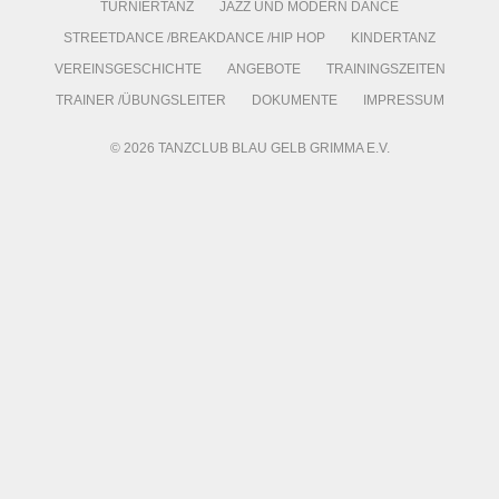
TURNIERTANZ
JAZZ UND MODERN DANCE
STREETDANCE /BREAKDANCE /HIP HOP
KINDERTANZ
VEREINSGESCHICHTE
ANGEBOTE
TRAININGSZEITEN
TRAINER /ÜBUNGSLEITER
DOKUMENTE
IMPRESSUM
© 2026 TANZCLUB BLAU GELB GRIMMA E.V.