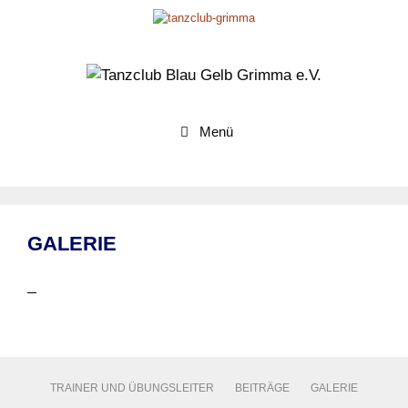
Zum
Inhalt
springen
Menü
GALERIE
TRAINER UND ÜBUNGSLEITER
BEITRÄGE
GALERIE