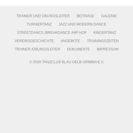
TRAINER UND ÜBUNGSLEITER
BEITRÄGE
GALERIE
TURNIERTANZ
JAZZ UND MODERN DANCE
STREETDANCE /BREAKDANCE /HIP HOP
KINDERTANZ
VEREINSGESCHICHTE
ANGEBOTE
TRAININGSZEITEN
TRAINER /ÜBUNGSLEITER
DOKUMENTE
IMPRESSUM
© 2026 TANZCLUB BLAU GELB GRIMMA E.V.